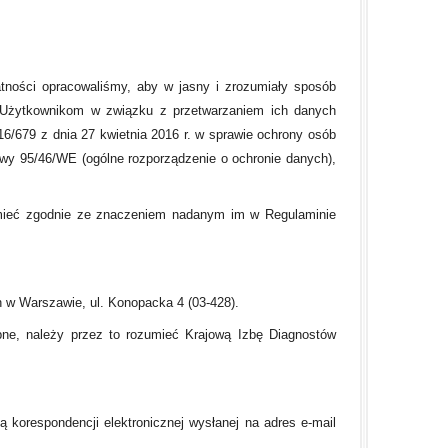
tności opracowaliśmy, aby w jasny i zrozumiały sposób
ą Użytkownikom w związku z przetwarzaniem ich danych
6/679 z dnia 27 kwietnia 2016 r. w sprawie ochrony osób
wy 95/46/WE (ogólne rozporządzenie o ochronie danych),
ozumieć zgodnie ze znaczeniem nadanym im w Regulaminie
 w Warszawie, ul. Konopacka 4 (03-428).
dobne, należy przez to rozumieć Krajową Izbę Diagnostów
korespondencji elektronicznej wysłanej na adres e-mail