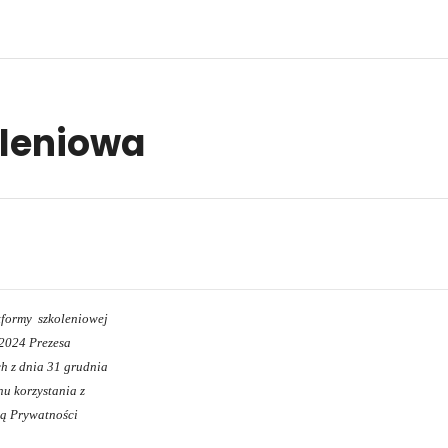
oleniowa
 Platformy szkoleniowej
2024 Prezesa
 z dnia 31 grudnia
u korzystania z
ką Prywatności