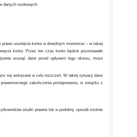
nie danych osobowych.
e prawo usunięcia konta w dowolnym momencie – w takiej
ięcia konta. Przez ten czas konto będzie pozostawało
nitywnie usunąć dane przed upływem tego okresu, może
e się wskazane w celu roszczeń. W takiej sytuacji dane
u prawomocnego zakończenia postępowania, w związku z
tkowników skutki prawne lub w podobny sposób istotnie