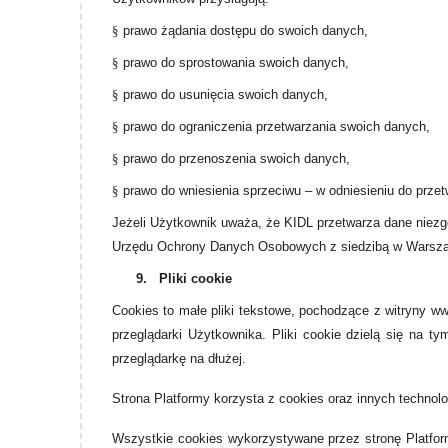
§
prawo żądania dostępu do swoich danych,
§
prawo do sprostowania swoich danych,
§
prawo do usunięcia swoich danych,
§
prawo do ograniczenia przetwarzania swoich danych,
§
prawo do przenoszenia swoich danych,
§
prawo do wniesienia sprzeciwu – w odniesieniu do przetw
Jeżeli Użytkownik uważa, że KIDL przetwarza dane niezg
Urzędu Ochrony Danych Osobowych z siedzibą w Warszawi
9.
Pliki cookie
Cookies to małe pliki tekstowe, pochodzące z witryny w
przeglądarki Użytkownika. Pliki cookie dzielą się na 
przeglądarkę na dłużej.
Strona Platformy korzysta z cookies oraz innych technol
Wszystkie cookies wykorzystywane przez stronę Platform