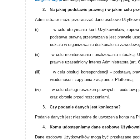
2.
Na jakiej podstawie prawnej i w jakim celu 
Administrator może przetwarzać dane osobowe Użytkown
(i)
w celu utrzymania kont Użytkowników, zapewn
podstawą prawną przetwarzania jest prawnie uzasa
udziału w organizowaniu doskonalenia zawodoweg
(ii)
w celu monitorowania i analizowania interakcji
prawnie uzasadniony interes Administratora (art. 6
(iii)
w celu obsługi korespondencji – podstawą prawn
wiadomości i zapytania związane z Platformą;
(iv)
w celu obsługi roszczeń prawnych – podstawą pra
oraz obronie przed roszczeniami.
3.
Czy podanie danych jest konieczne?
Podanie danych jest niezbędne do utworzenia konta na Pl
4.
Komu udostępniamy dane osobowe Użytkown
Dane osobowe Użytkowników mogą być przekazane podmi