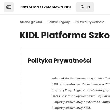
Przejdź do głównej zawartości
Platforma szkoleniowa KIDL
PL
Open the sidebar
Strona główna
Polityki i zgody
Polityka Prywatności
KIDL Platforma Szk
Polityka Prywatności
Załącznik do Regulaminu korzystania z
KIDL wprowadzonego Zarządzeniem nr 20/
Krajowej Rady Diagnostów Laboratoryjnych
2024 r. w sprawie wprowadzenia
Regulamin
Platformy szkoleniowej KIDL wraz z Polity
Platformy szkoleniowej KIDL