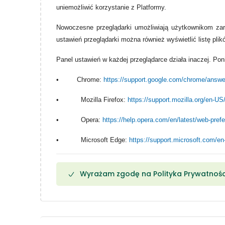
uniemożliwić korzystanie z Platformy.
Nowoczesne przeglądarki umożliwiają użytkownikom zarz
ustawień przeglądarki można również wyświetlić listę pli
Panel ustawień w każdej przeglądarce działa inaczej. Pon
•
Chrome:
https://support.google.com/chrome/answ
• Mozilla Firefox:
https://support.mozilla.org/en-U
• Opera:
https://help.opera.com/en/latest/web-pref
• Microsoft Edge:
https://support.microsoft.com/e
Wyrażam zgodę na Polityka Prywatnośc