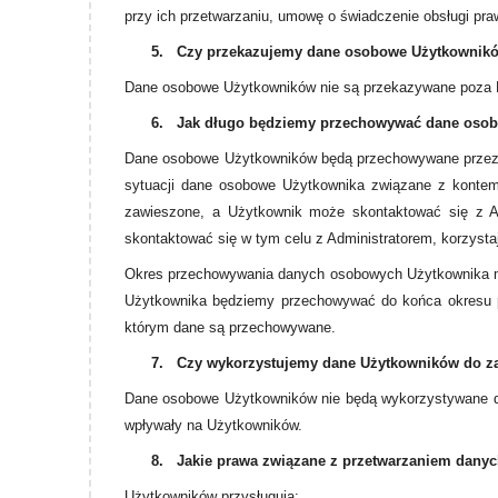
przy ich przetwarzaniu, umowę o świadczenie obsługi pra
5.
Czy przekazujemy dane osobowe Użytkownik
Dane osobowe Użytkowników nie są przekazywane poza 
6.
Jak długo będziemy przechowywać dane oso
Dane osobowe Użytkowników będą przechowywane przez ok
sytuacji dane osobowe Użytkownika związane z kontem
zawieszone, a Użytkownik może skontaktować się z Ad
skontaktować się w tym celu z Administratorem, korzyst
Okres przechowywania danych osobowych Użytkownika moż
Użytkownika będziemy przechowywać do końca okresu p
którym dane są przechowywane.
7.
Czy wykorzystujemy dane Użytkowników do z
Dane osobowe Użytkowników nie będą wykorzystywane do
wpływały na Użytkowników.
8.
Jakie prawa związane z przetwarzaniem dan
Użytkowników przysługują: