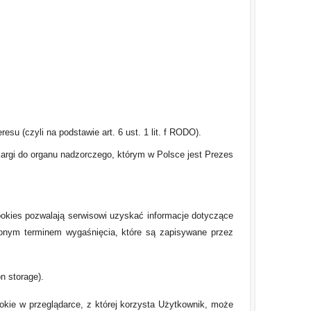
su (czyli na podstawie art. 6 ust. 1 lit. f RODO).
argi do organu nadzorczego, którym w Polsce jest Prezes
ookies pozwalają serwisowi uzyskać informacje dotyczące
ślonym terminem wygaśnięcia, które są zapisywane przez
n storage).
okie w przeglądarce, z której korzysta Użytkownik, może