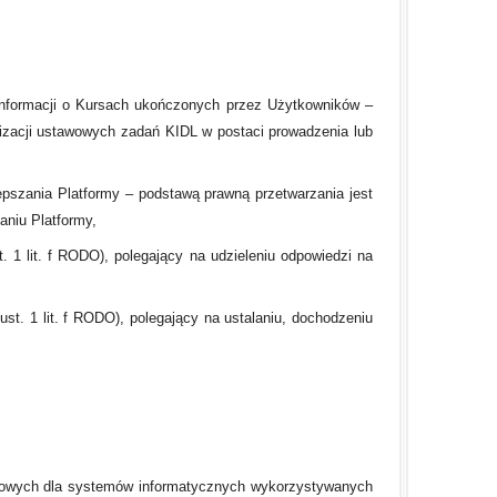
informacji o Kursach ukończonych przez Użytkowników –
ealizacji ustawowych zadań KIDL w postaci prowadzenia lub
lepszania Platformy – podstawą prawną przetwarzania jest
zaniu Platformy,
. 1 lit. f RODO), polegający na udzieleniu odpowiedzi na
ust. 1 lit. f RODO), polegający na ustalaniu, dochodzeniu
sowych dla systemów informatycznych wykorzystywanych