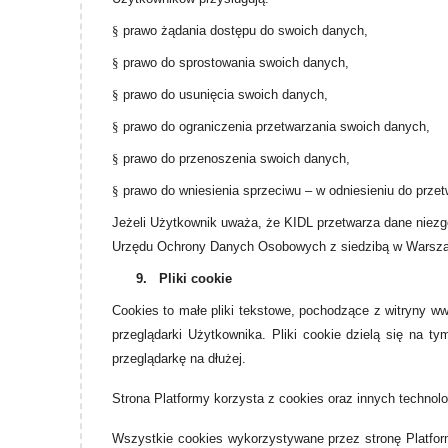
§
prawo żądania dostępu do swoich danych,
§
prawo do sprostowania swoich danych,
§
prawo do usunięcia swoich danych,
§
prawo do ograniczenia przetwarzania swoich danych,
§
prawo do przenoszenia swoich danych,
§
prawo do wniesienia sprzeciwu – w odniesieniu do przetw
Jeżeli Użytkownik uważa, że KIDL przetwarza dane niezg
Urzędu Ochrony Danych Osobowych z siedzibą w Warszawi
9.
Pliki cookie
Cookies to małe pliki tekstowe, pochodzące z witryny w
przeglądarki Użytkownika. Pliki cookie dzielą się na 
przeglądarkę na dłużej.
Strona Platformy korzysta z cookies oraz innych technol
Wszystkie cookies wykorzystywane przez stronę Platform