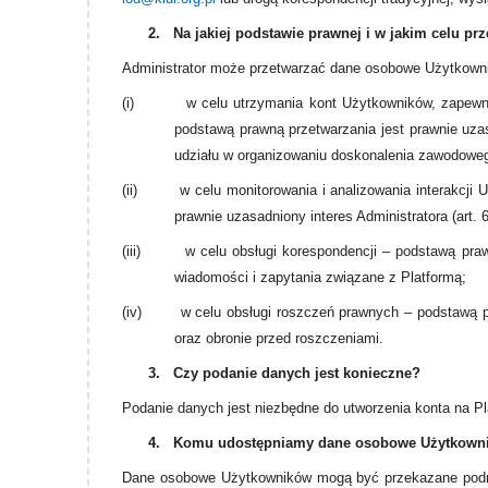
2.
Na jakiej podstawie prawnej i w jakim celu 
Administrator może przetwarzać dane osobowe Użytkown
(i)
w celu utrzymania kont Użytkowników, zapewn
podstawą prawną przetwarzania jest prawnie uzasa
udziału w organizowaniu doskonalenia zawodoweg
(ii)
w celu monitorowania i analizowania interakcji
prawnie uzasadniony interes Administratora (art. 6
(iii)
w celu obsługi korespondencji – podstawą prawn
wiadomości i zapytania związane z Platformą;
(iv)
w celu obsługi roszczeń prawnych – podstawą pra
oraz obronie przed roszczeniami.
3.
Czy podanie danych jest konieczne?
Podanie danych jest niezbędne do utworzenia konta na Pl
4.
Komu udostępniamy dane osobowe Użytkown
Dane osobowe Użytkowników mogą być przekazane podmi