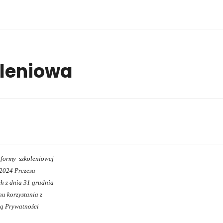
oleniowa
 Platformy szkoleniowej
2024 Prezesa
 z dnia 31 grudnia
u korzystania z
ką Prywatności