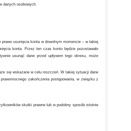
nie danych osobowych.
e prawo usunięcia konta w dowolnym momencie – w takiej
ięcia konta. Przez ten czas konto będzie pozostawało
nitywnie usunąć dane przed upływem tego okresu, może
e się wskazane w celu roszczeń. W takiej sytuacji dane
u prawomocnego zakończenia postępowania, w związku z
tkowników skutki prawne lub w podobny sposób istotnie