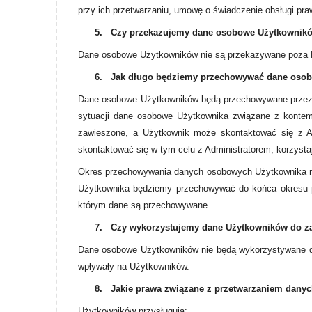
przy ich przetwarzaniu, umowę o świadczenie obsługi pra
5.
Czy przekazujemy dane osobowe Użytkownik
Dane osobowe Użytkowników nie są przekazywane poza 
6.
Jak długo będziemy przechowywać dane oso
Dane osobowe Użytkowników będą przechowywane przez ok
sytuacji dane osobowe Użytkownika związane z kontem
zawieszone, a Użytkownik może skontaktować się z Ad
skontaktować się w tym celu z Administratorem, korzyst
Okres przechowywania danych osobowych Użytkownika moż
Użytkownika będziemy przechowywać do końca okresu p
którym dane są przechowywane.
7.
Czy wykorzystujemy dane Użytkowników do z
Dane osobowe Użytkowników nie będą wykorzystywane do
wpływały na Użytkowników.
8.
Jakie prawa związane z przetwarzaniem dan
Użytkowników przysługują: