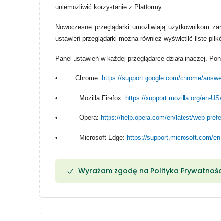
uniemożliwić korzystanie z Platformy.
Nowoczesne przeglądarki umożliwiają użytkownikom zarz
ustawień przeglądarki można również wyświetlić listę pli
Panel ustawień w każdej przeglądarce działa inaczej. Pon
•
Chrome:
https://support.google.com/chrome/answ
• Mozilla Firefox:
https://support.mozilla.org/en-U
• Opera:
https://help.opera.com/en/latest/web-pref
• Microsoft Edge:
https://support.microsoft.com/e
Wyrażam zgodę na Polityka Prywatnośc