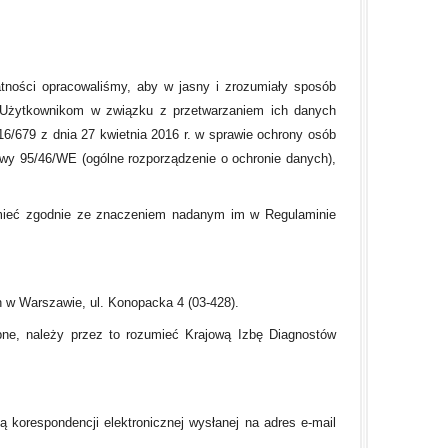
tności opracowaliśmy, aby w jasny i zrozumiały sposób
ą Użytkownikom w związku z przetwarzaniem ich danych
6/679 z dnia 27 kwietnia 2016 r. w sprawie ochrony osób
wy 95/46/WE (ogólne rozporządzenie o ochronie danych),
ozumieć zgodnie ze znaczeniem nadanym im w Regulaminie
 w Warszawie, ul. Konopacka 4 (03-428).
dobne, należy przez to rozumieć Krajową Izbę Diagnostów
korespondencji elektronicznej wysłanej na adres e-mail