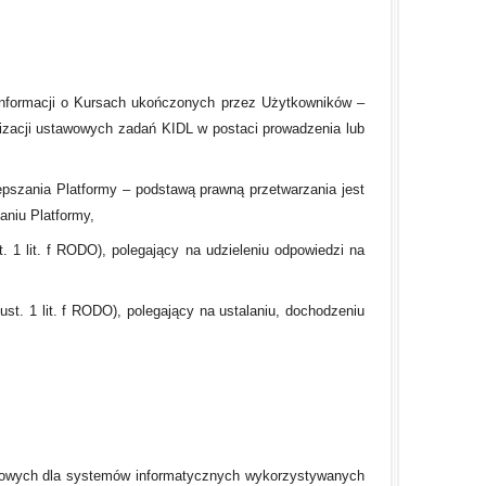
informacji o Kursach ukończonych przez Użytkowników –
ealizacji ustawowych zadań KIDL w postaci prowadzenia lub
lepszania Platformy – podstawą prawną przetwarzania jest
zaniu Platformy,
. 1 lit. f RODO), polegający na udzieleniu odpowiedzi na
ust. 1 lit. f RODO), polegający na ustalaniu, dochodzeniu
sowych dla systemów informatycznych wykorzystywanych