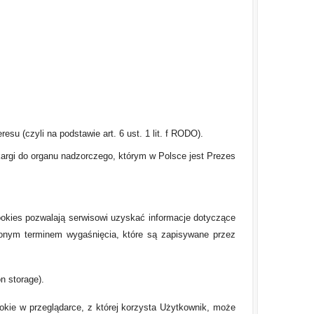
su (czyli na podstawie art. 6 ust. 1 lit. f RODO).
argi do organu nadzorczego, którym w Polsce jest Prezes
ookies pozwalają serwisowi uzyskać informacje dotyczące
ślonym terminem wygaśnięcia, które są zapisywane przez
n storage).
okie w przeglądarce, z której korzysta Użytkownik, może