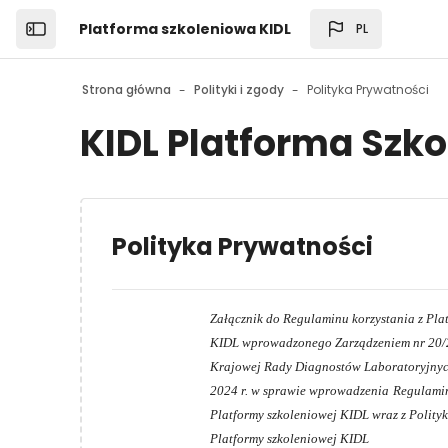
Przejdź do głównej zawartości
Platforma szkoleniowa KIDL
PL
Open the sidebar
Strona główna
Polityki i zgody
Polityka Prywatności
KIDL Platforma Szk
Polityka Prywatności
Załącznik do Regulaminu korzystania z
KIDL wprowadzonego Zarządzeniem nr 20/
Krajowej Rady Diagnostów Laboratoryjnych
2024 r. w sprawie wprowadzenia
Regulamin
Platformy szkoleniowej KIDL wraz z Polity
Platformy szkoleniowej KIDL